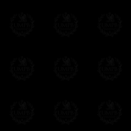
Sera cargado por UMPB, nuestra emprez