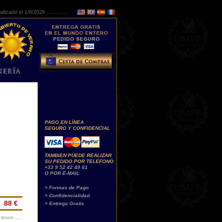
lizado el 1/8/2026 ...............
PAGO EN LÍNEA
SEGURO Y CONFIDENCIAL
TAMBIEN PUEDE REALIZAR
SU PEDIDO POR TELEFONO
+33 9 52 42 49 61
O POR E-MAIL
> Formas de Pago
> Confidencialidad
88 €
> Entrega Gratis
aison......