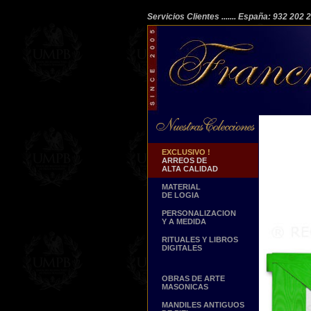
Servicios Clientes
....... España: 932 202
EXCLUSIVO !
ARREOS DE
ALTA CALIDAD
MATERIAL
DE LOGIA
PERSONALIZACION
Y A MEDIDA
RITUALES Y LIBROS
DIGITALES
OBRAS DE ARTE
MASONICAS
MANDILES ANTIGUOS