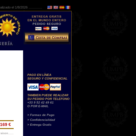
lizado el 1/8/2026 ...............
PAGO EN LÍNEA
SEGURO Y CONFIDENCIAL
TAMBIEN PUEDE REALIZAR
SU PEDIDO POR TELEFONO
+33 9 52 42 49 61
O POR E-MAIL
> Formas de Pago
> Confidencialidad
169 €
> Entrega Gratis
aison......