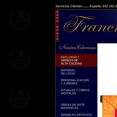
Servicios Clientes
....... España: 932 202
EXCLUSIVO !
ARREOS DE
ALTA CALIDAD
MATERIAL
DE LOGIA
PERSONALIZACION
Y A MEDIDA
RITUALES Y LIBROS
DIGITALES
OBRAS DE ARTE
MASONICAS
MANDILES ANTIGUOS