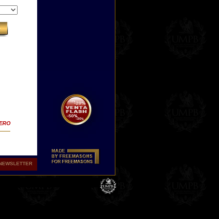
TERO
NEWSLETTER
tas
r de