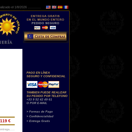
lizado el 1/8/2026 ...............
PAGO EN LÍNEA
SEGURO Y CONFIDENCIAL
TAMBIEN PUEDE REALIZAR
SU PEDIDO POR TELEFONO
+33 9 52 42 49 61
O POR E-MAIL
> Formas de Pago
> Confidencialidad
119 €
> Entrega Gratis
ntrega......