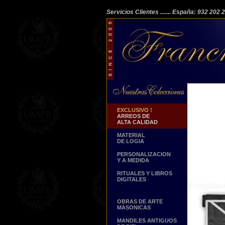
Servicios Clientes
....... España: 932 202
EXCLUSIVO !
ARREOS DE
ALTA CALIDAD
MATERIAL
DE LOGIA
PERSONALIZACION
Y A MEDIDA
RITUALES Y LIBROS
DIGITALES
OBRAS DE ARTE
MASONICAS
MANDILES ANTIGUOS