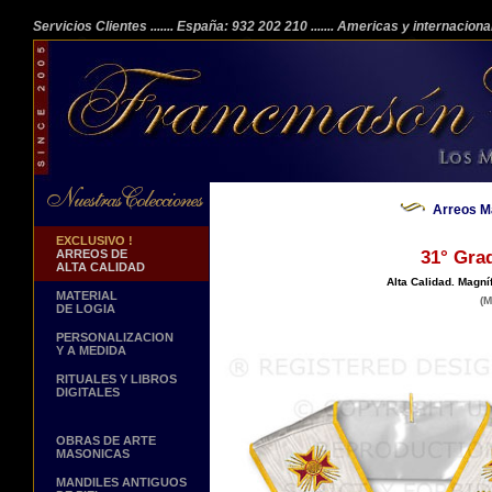
Servicios Clientes
....... España: 932 202 210
....... Americas y internacion
Arreos M
EXCLUSIVO !
ARREOS DE
31° Gra
ALTA CALIDAD
Alta Calidad. Magn
MATERIAL
(M
DE LOGIA
PERSONALIZACION
Y A MEDIDA
RITUALES Y LIBROS
DIGITALES
OBRAS DE ARTE
MASONICAS
MANDILES ANTIGUOS