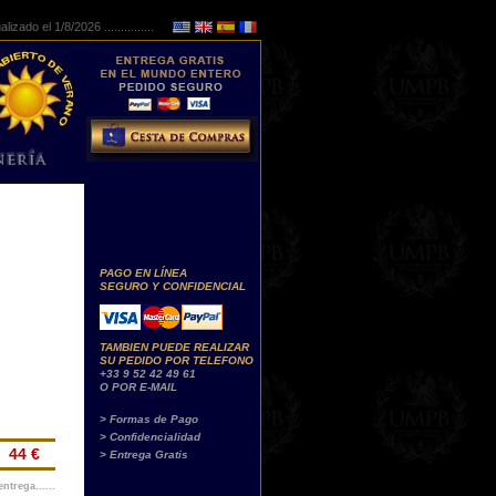
lizado el 1/8/2026 ...............
PAGO EN LÍNEA
SEGURO Y CONFIDENCIAL
TAMBIEN PUEDE REALIZAR
SU PEDIDO POR TELEFONO
+33 9 52 42 49 61
O POR E-MAIL
> Formas de Pago
> Confidencialidad
44 €
> Entrega Gratis
ntrega......