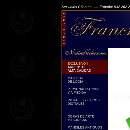
Servicios Clientes
....... España: 932 202
EXCLUSIVO !
ARREOS DE
ALTA CALIDAD
MATERIAL
DE LOGIA
PERSONALIZACION
Y A MEDIDA
RITUALES Y LIBROS
DIGITALES
OBRAS DE ARTE
MASONICAS
MANDILES ANTIGUOS