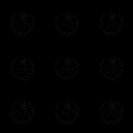
Δ
Nuestras cintas son de verdadero muar
intensas, reflejos brillantes, calidad incomp
Δ
Si nuestros collarines y bandas tienen
su refuerzo interno que les fortalece y les 
Δ
Una escarpia se proporciona en la parte 
cualquier situación
Δ
Los globos son de metal. Nunca utilizam
Δ
Todos nuestros diseños son hechos en fu
reglamentos de las potencias masónicos.
Este artículo puede ser personalizado o
Contactenos, estaremos encantados de d
contact@freemasoncollection.com
Una exclusividad Francmasón Colección
No encontrará estos arreos de alta calida
Colección en conformidad con los requisito
diferentes potencias masónicas.
Entrega
Proponemos 3 tipos de entrega:
- una entrega con seguimiento y aseguram
- una entrega urgente, a la demanda,
- y una entrega gratis pero sin seguimient