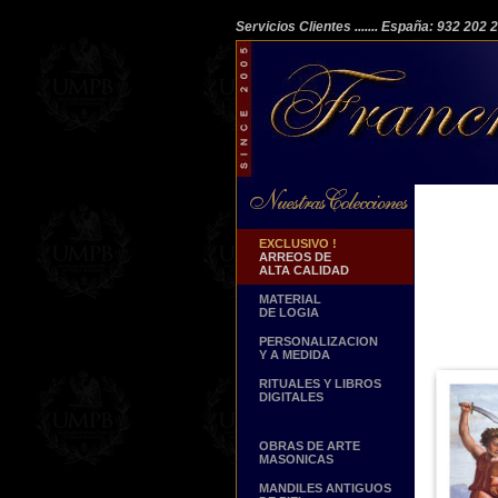
Servicios Clientes
....... España: 932 202
EXCLUSIVO !
ARREOS DE
ALTA CALIDAD
MATERIAL
DE LOGIA
PERSONALIZACION
Y A MEDIDA
RITUALES Y LIBROS
DIGITALES
OBRAS DE ARTE
MASONICAS
MANDILES ANTIGUOS