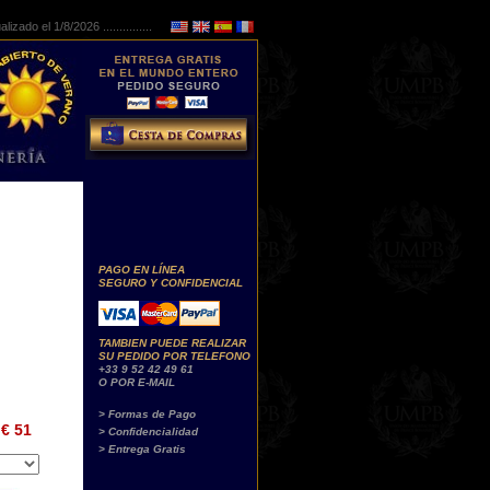
lizado el 1/8/2026 ...............
PAGO EN LÍNEA
SEGURO Y CONFIDENCIAL
TAMBIEN PUEDE REALIZAR
SU PEDIDO POR TELEFONO
+33 9 52 42 49 61
O POR E-MAIL
> Formas de Pago
€ 51
> Confidencialidad
> Entrega Gratis