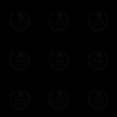
regalito de nuestra parte). Este servicio es 
Hacer clic aqui par escribir su mensaje
Pago Online
Francmasón Colección ha elegido
Paypal
sus tarjetas de pago VISA, MASTERCA
PAYPAL. No tenemos en ningún momento co
Los precios son en Euros. Al hacer clic e
precio, un sistema convierte el precio en 
del d�a. Sera facturado en Euros pero su
moneda nacional con el curso del día. No 
Más...
Sera cargado por UMPB, nuestra emprez