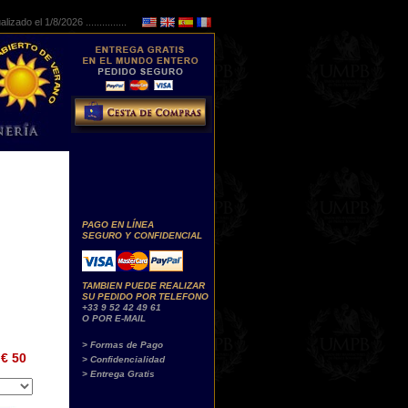
lizado el 1/8/2026 ...............
PAGO EN LÍNEA
SEGURO Y CONFIDENCIAL
TAMBIEN PUEDE REALIZAR
SU PEDIDO POR TELEFONO
+33 9 52 42 49 61
O POR E-MAIL
> Formas de Pago
€ 50
> Confidencialidad
> Entrega Gratis