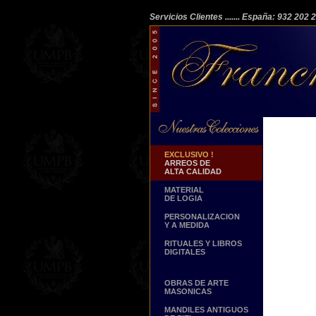
Servicios Clientes
....... España: 932 202
EXCLUSIVO !
ARREOS DE
ALTA CALIDAD
MATERIAL
DE LOGIA
PERSONALIZACION
Y A MEDIDA
RITUALES Y LIBROS
DIGITALES
OBRAS DE ARTE
MASONICAS
MANDILES ANTIGUOS