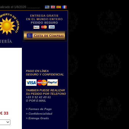
lizado el 1/8/2026 ...............
PAGO EN LÍNEA
SEGURO Y CONFIDENCIAL
TAMBIEN PUEDE REALIZAR
SU PEDIDO POR TELEFONO
+33 9 52 42 49 61
O POR E-MAIL
> Formas de Pago
€ 33
> Confidencialidad
> Entrega Gratis