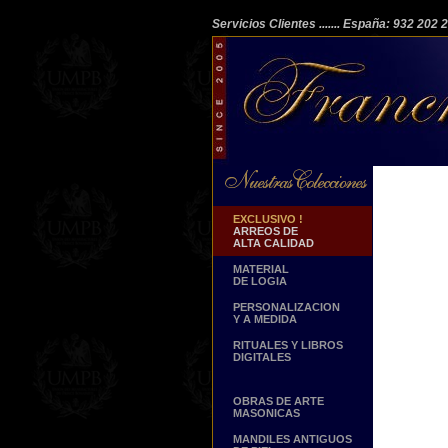
Servicios Clientes
....... España: 932 202
EXCLUSIVO !
ARREOS DE
ALTA CALIDAD
MATERIAL
DE LOGIA
PERSONALIZACION
Y A MEDIDA
RITUALES Y LIBROS
DIGITALES
OBRAS DE ARTE
MASONICAS
MANDILES ANTIGUOS