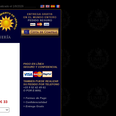
lizado el 1/8/2026 ...............
PAGO EN LÍNEA
SEGURO Y CONFIDENCIAL
TAMBIEN PUEDE REALIZAR
SU PEDIDO POR TELEFONO
+33 9 52 42 49 61
O POR E-MAIL
> Formas de Pago
€ 33
> Confidencialidad
> Entrega Gratis