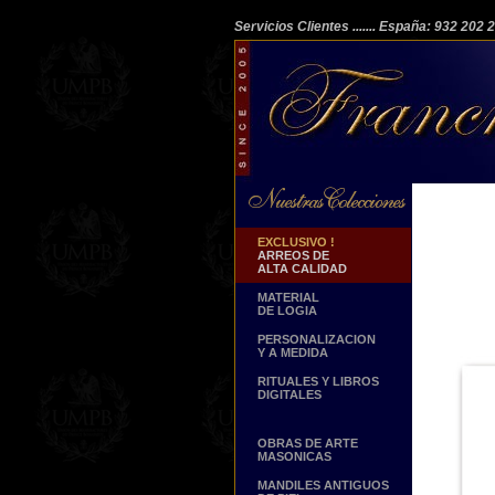
Servicios Clientes
....... España: 932 202
EXCLUSIVO !
ARREOS DE
ALTA CALIDAD
MATERIAL
DE LOGIA
PERSONALIZACION
Y A MEDIDA
RITUALES Y LIBROS
DIGITALES
OBRAS DE ARTE
MASONICAS
MANDILES ANTIGUOS