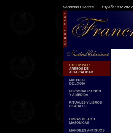
Servicios Clientes
....... España: 932 202
EXCLUSIVO !
ARREOS DE
ALTA CALIDAD
MATERIAL
DE LOGIA
PERSONALIZACION
Y A MEDIDA
RITUALES Y LIBROS
DIGITALES
OBRAS DE ARTE
MASONICAS
MANDILES ANTIGUOS