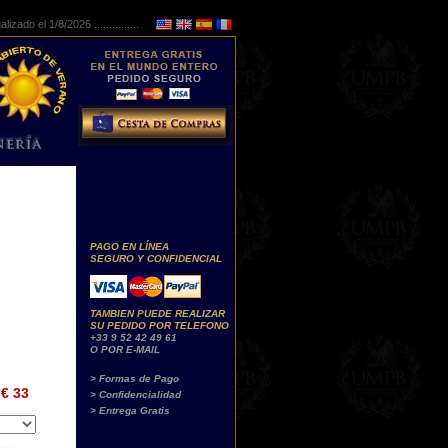
lizado el 1/8/2026 ...............
PAGO EN LÍNEA
SEGURO Y CONFIDENCIAL
TAMBIEN PUEDE REALIZAR
SU PEDIDO POR TELEFONO
+33 9 52 42 49 61
O POR E-MAIL
> Formas de Pago
€ 33
> Confidencialidad
> Entrega Gratis