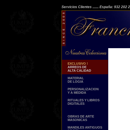
Servicios Clientes
....... España: 932 202
EXCLUSIVO !
ARREOS DE
ALTA CALIDAD
MATERIAL
DE LOGIA
PERSONALIZACION
Y A MEDIDA
RITUALES Y LIBROS
DIGITALES
OBRAS DE ARTE
MASONICAS
MANDILES ANTIGUOS