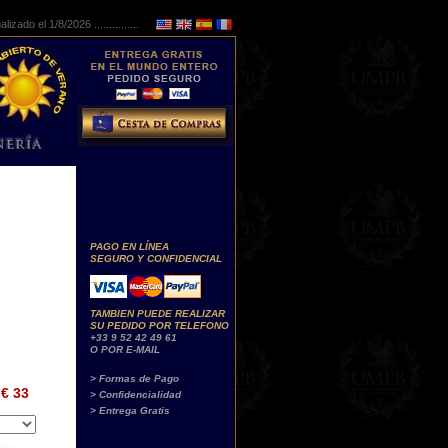
lizado el 1/8/2026 ...............
PAGO EN LÍNEA
SEGURO Y CONFIDENCIAL
TAMBIEN PUEDE REALIZAR
SU PEDIDO POR TELEFONO
+33 9 52 42 49 61
O POR E-MAIL
> Formas de Pago
€ 33
> Confidencialidad
> Entrega Gratis