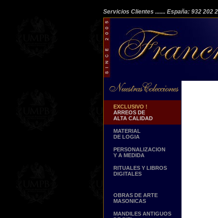
Servicios Clientes
....... España: 932 202
EXCLUSIVO !
ARREOS DE
ALTA CALIDAD
MATERIAL
DE LOGIA
PERSONALIZACION
Y A MEDIDA
RITUALES Y LIBROS
DIGITALES
OBRAS DE ARTE
MASONICAS
MANDILES ANTIGUOS