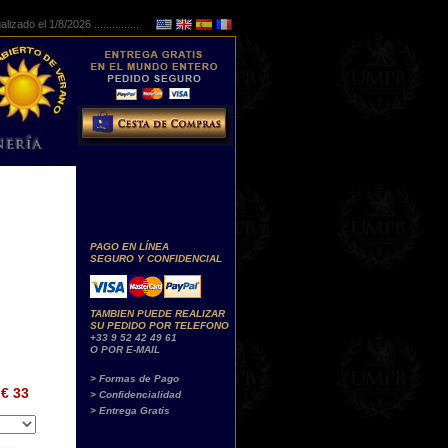
lizado el 1/8/2026 ...............
PAGO EN LÍNEA
SEGURO Y CONFIDENCIAL
TAMBIEN PUEDE REALIZAR
SU PEDIDO POR TELEFONO
+33 9 52 42 49 61
O POR E-MAIL
> Formas de Pago
€ 33
> Confidencialidad
> Entrega Gratis