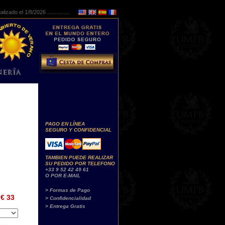
lizado el 1/8/2026 ...............
PAGO EN LÍNEA
SEGURO Y CONFIDENCIAL
TAMBIEN PUEDE REALIZAR
SU PEDIDO POR TELEFONO
+33 9 52 42 49 61
O POR E-MAIL
> Formas de Pago
€ 33
> Confidencialidad
> Entrega Gratis