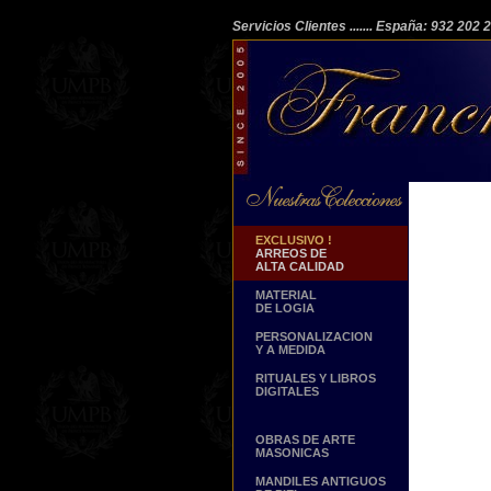
Servicios Clientes
....... España: 932 202
EXCLUSIVO !
ARREOS DE
ALTA CALIDAD
MATERIAL
DE LOGIA
PERSONALIZACION
Y A MEDIDA
RITUALES Y LIBROS
DIGITALES
OBRAS DE ARTE
MASONICAS
MANDILES ANTIGUOS