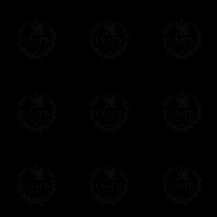
Los precios son en Euros. Al hacer clic e
precio, un sistema convierte el precio en 
del d�a. Sera facturado en Euros pero su
moneda nacional con el curso del día. No 
Más...
Sera cargado por UMPB, nuestra emprez