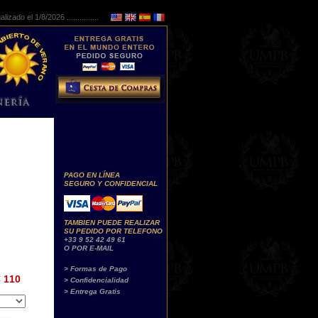
lizado el 1/8/2026 ...............
PAGO EN LÍNEA
SEGURO Y CONFIDENCIAL
TAMBIEN PUEDE REALIZAR
SU PEDIDO POR TELEFONO
+33 9 52 42 49 61
O POR E-MAIL
> Formas de Pago
 110
> Confidencialidad
> Entrega Gratis