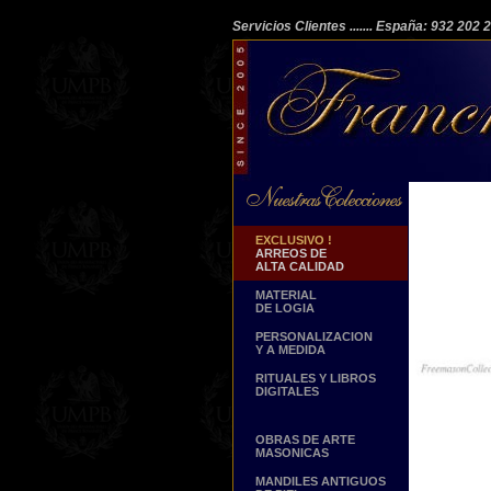
Servicios Clientes
....... España: 932 202
EXCLUSIVO !
ARREOS DE
ALTA CALIDAD
MATERIAL
DE LOGIA
PERSONALIZACION
Y A MEDIDA
RITUALES Y LIBROS
DIGITALES
OBRAS DE ARTE
MASONICAS
MANDILES ANTIGUOS