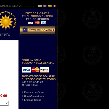
lizado el 1/8/2026 ...............
PAGO EN LÍNEA
SEGURO Y CONFIDENCIAL
TAMBIEN PUEDE REALIZAR
SU PEDIDO POR TELEFONO
+33 9 52 42 49 61
O POR E-MAIL
> Formas de Pago
€ 69
> Confidencialidad
> Entrega Gratis