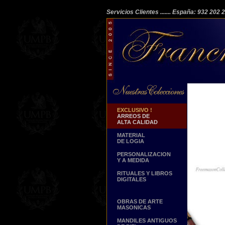
Servicios Clientes
....... España: 932 202
EXCLUSIVO !
ARREOS DE
ALTA CALIDAD
MATERIAL
DE LOGIA
PERSONALIZACION
Y A MEDIDA
RITUALES Y LIBROS
DIGITALES
OBRAS DE ARTE
MASONICAS
MANDILES ANTIGUOS