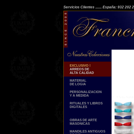
Servicios Clientes
....... España: 932 202
EXCLUSIVO !
ARREOS DE
ALTA CALIDAD
MATERIAL
DE LOGIA
PERSONALIZACION
Y A MEDIDA
RITUALES Y LIBROS
DIGITALES
OBRAS DE ARTE
MASONICAS
MANDILES ANTIGUOS