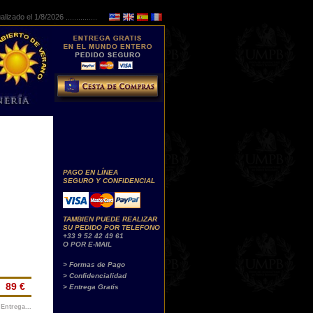
lizado el 1/8/2026 ...............
PAGO EN LÍNEA
SEGURO Y CONFIDENCIAL
TAMBIEN PUEDE REALIZAR
SU PEDIDO POR TELEFONO
+33 9 52 42 49 61
O POR E-MAIL
> Formas de Pago
> Confidencialidad
89 €
> Entrega Gratis
Entrega...