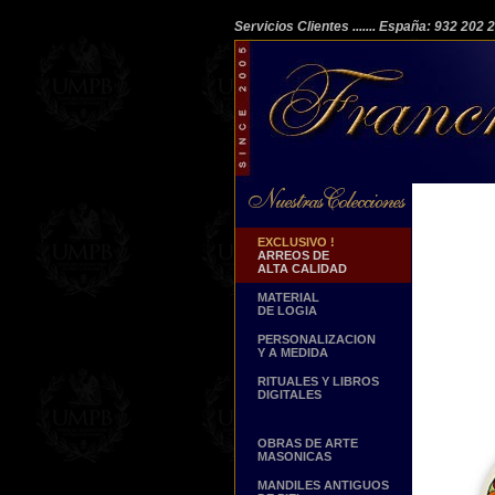
Servicios Clientes
....... España: 932 202
EXCLUSIVO !
ARREOS DE
ALTA CALIDAD
MATERIAL
DE LOGIA
PERSONALIZACION
Y A MEDIDA
RITUALES Y LIBROS
DIGITALES
OBRAS DE ARTE
MASONICAS
MANDILES ANTIGUOS