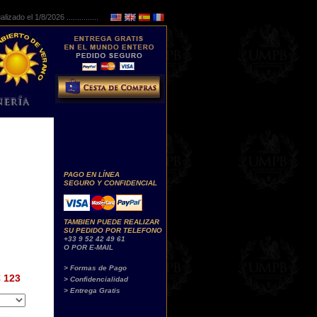
lizado el 1/8/2026 ...............
PAGO EN LÍNEA
SEGURO Y CONFIDENCIAL
TAMBIEN PUEDE REALIZAR
SU PEDIDO POR TELEFONO
+33 9 52 42 49 61
O POR E-MAIL
> Formas de Pago
 123
> Confidencialidad
> Entrega Gratis