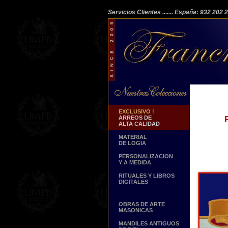
Servicios Clientes
....... España: 932 202
EXCLUSIVO !
ARREOS DE
ALTA CALIDAD
MATERIAL
DE LOGIA
PERSONALIZACION
Y A MEDIDA
RITUALES Y LIBROS
DIGITALES
OBRAS DE ARTE
MASONICAS
MANDILES ANTIGUOS