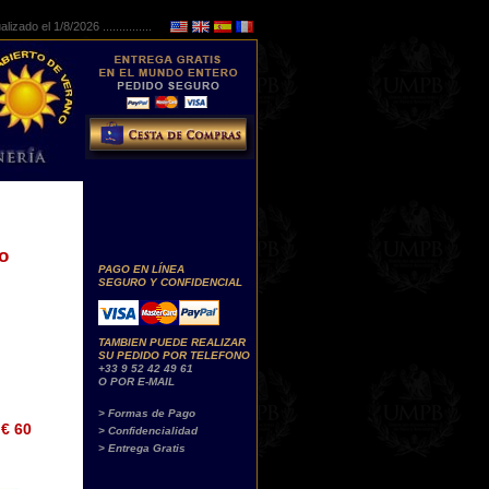
lizado el 1/8/2026 ...............
o
PAGO EN LÍNEA
SEGURO Y CONFIDENCIAL
TAMBIEN PUEDE REALIZAR
SU PEDIDO POR TELEFONO
+33 9 52 42 49 61
O POR E-MAIL
> Formas de Pago
€ 60
> Confidencialidad
> Entrega Gratis