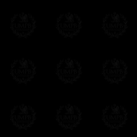
moneda nacional con el curso del día. No 
Más...
Sera cargado por UMPB, nuestra emprez