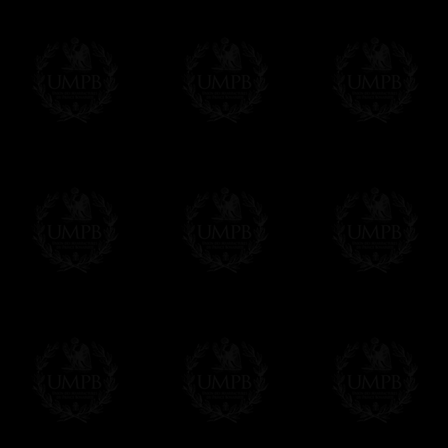
Guanteletes
Guantelet
2° Vigilante (2)
Experto
Perso Nombre de la Logia
Perso Nom
Cuero y Pasamanería
Cuero y P
Guanteletes
Guantelet
Orador
Hosp :.
Perso Nombre de la Logia
Perso Nom
Cuero y Pasamanería
Cuero y P
Guanteletes
Guantelet