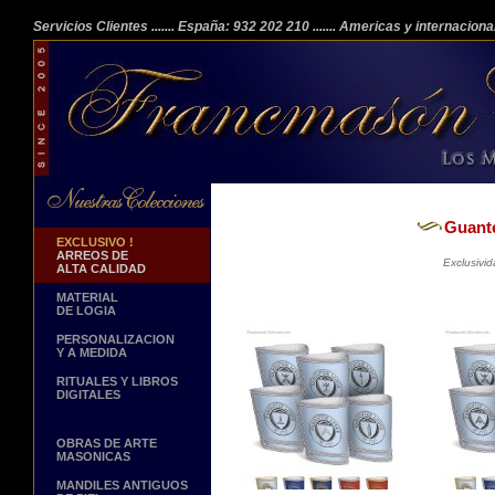
Servicios Clientes
....... España: 932 202 210
....... Americas y internacion
Guante
EXCLUSIVO !
ARREOS DE
Exclusivi
ALTA CALIDAD
MATERIAL
DE LOGIA
PERSONALIZACION
Y A MEDIDA
RITUALES Y LIBROS
DIGITALES
OBRAS DE ARTE
MASONICAS
MANDILES ANTIGUOS