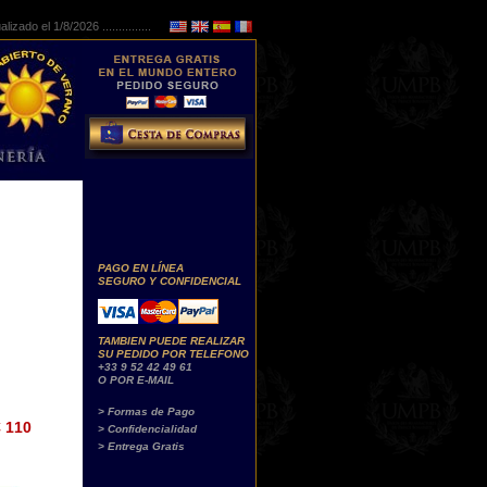
lizado el 1/8/2026 ...............
PAGO EN LÍNEA
SEGURO Y CONFIDENCIAL
TAMBIEN PUEDE REALIZAR
SU PEDIDO POR TELEFONO
+33 9 52 42 49 61
O POR E-MAIL
> Formas de Pago
 110
> Confidencialidad
> Entrega Gratis