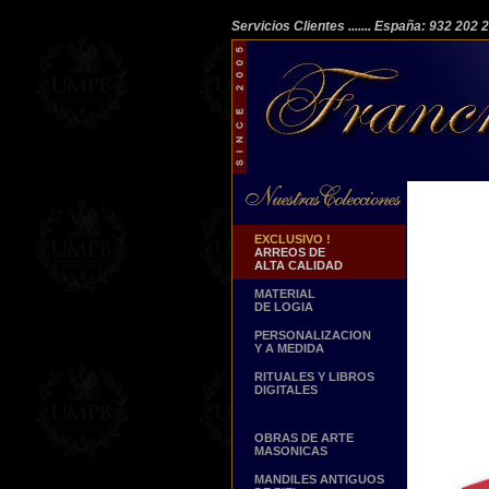
Servicios Clientes
....... España: 932 202
EXCLUSIVO !
ARREOS DE
ALTA CALIDAD
MATERIAL
DE LOGIA
PERSONALIZACION
Y A MEDIDA
RITUALES Y LIBROS
DIGITALES
OBRAS DE ARTE
MASONICAS
MANDILES ANTIGUOS