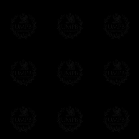
Los precios son en Euros. Al hacer clic e
precio, un sistema convierte el precio en 
del d�a. Sera facturado en Euros pero su
moneda nacional con el curso del día. No 
Más...
Sera cargado por UMPB, nuestra emprez