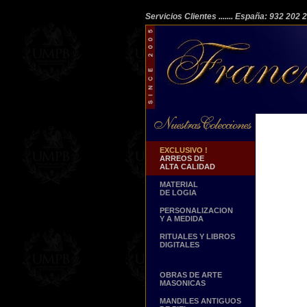
Servicios Clientes
....... España: 932 202
EXCLUSIVO !
ARREOS DE
ALTA CALIDAD
MATERIAL
DE LOGIA
PERSONALIZACION
Y A MEDIDA
RITUALES Y LIBROS
DIGITALES
OBRAS DE ARTE
MASONICAS
MANDILES ANTIGUOS