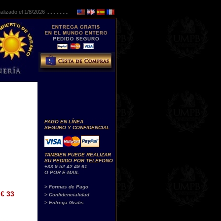
lizado el 1/8/2026 ...............
PAGO EN LÍNEA
SEGURO Y CONFIDENCIAL
TAMBIEN PUEDE REALIZAR
SU PEDIDO POR TELEFONO
+33 9 52 42 49 61
O POR E-MAIL
> Formas de Pago
€ 33
> Confidencialidad
> Entrega Gratis